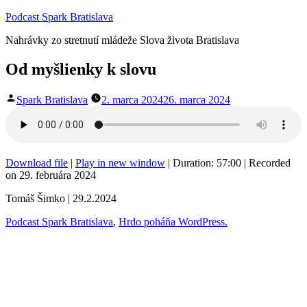
Prejsť
Podcast Spark Bratislava
na
Nahrávky zo stretnutí mládeže Slova života Bratislava
obsah
Od myšlienky k slovu
Publikoval
Spark Bratislava
2. marca 2024
26. marca 2024
Download file
|
Play in new window
|
Duration: 57:00
|
Recorded
on 29. februára 2024
Tomáš Šimko | 29.2.2024
Podcast Spark Bratislava
,
Hrdo poháňa WordPress.