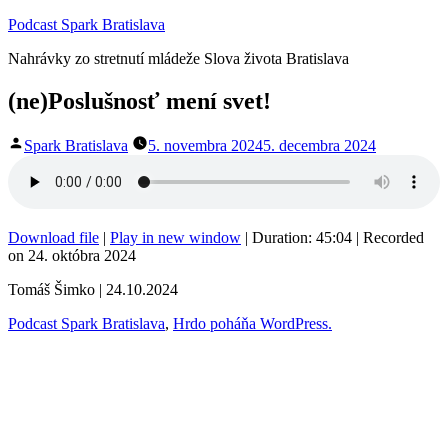
Prejsť
Podcast Spark Bratislava
na
Nahrávky zo stretnutí mládeže Slova života Bratislava
obsah
(ne)Poslušnosť mení svet!
Publikoval
Spark Bratislava
5. novembra 2024
5. decembra 2024
Download file
|
Play in new window
|
Duration: 45:04
|
Recorded
on 24. októbra 2024
Tomáš Šimko | 24.10.2024
Podcast Spark Bratislava
,
Hrdo poháňa WordPress.