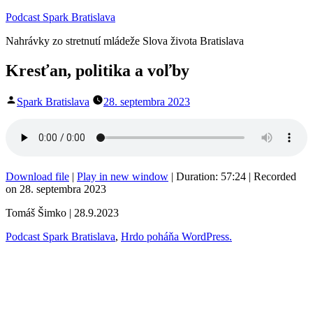
Prejsť
Podcast Spark Bratislava
na
Nahrávky zo stretnutí mládeže Slova života Bratislava
obsah
Kresťan, politika a voľby
Publikoval
Spark Bratislava
28. septembra 2023
Download file
|
Play in new window
|
Duration: 57:24
|
Recorded
on 28. septembra 2023
Tomáš Šimko | 28.9.2023
Podcast Spark Bratislava
,
Hrdo poháňa WordPress.